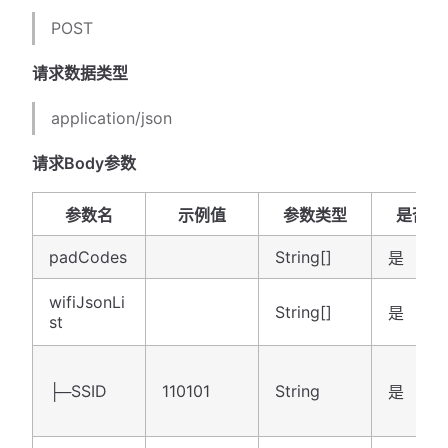
POST
请求数据类型
application/json
请求Body参数
参数名
示例值
参数类型
是否必
padCodes
String[]
是
wifiJsonLi
String[]
是
st
├─SSID
110101
String
是