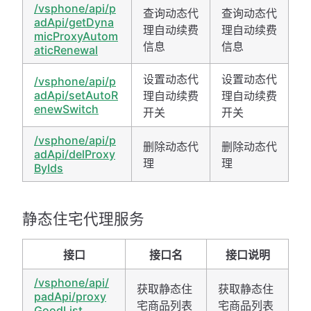
/vsphone/api/p
查询动态代
查询动态代
adApi/getDyna
理自动续费
理自动续费
micProxyAutom
信息
信息
aticRenewal
设置动态代
设置动态代
/vsphone/api/p
adApi/setAutoR
理自动续费
理自动续费
enewSwitch
开关
开关
/vsphone/api/p
删除动态代
删除动态代
adApi/delProxy
理
理
ByIds
静态住宅代理服务
接口
接口名
接口说明
/vsphone/api/
获取静态住
获取静态住
padApi/proxy
宅商品列表
宅商品列表
GoodList