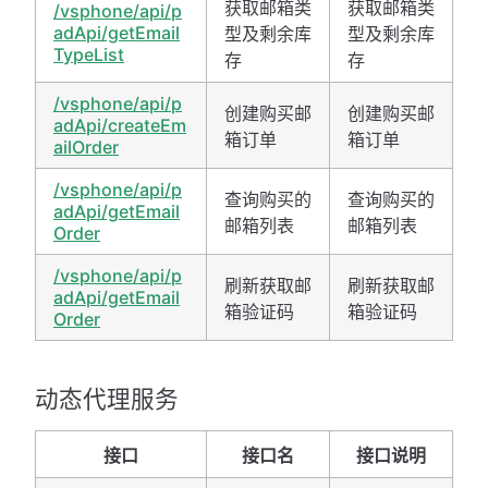
获取邮箱类
获取邮箱类
/vsphone/api/p
adApi/getEmail
型及剩余库
型及剩余库
TypeList
存
存
/vsphone/api/p
创建购买邮
创建购买邮
adApi/createEm
箱订单
箱订单
ailOrder
/vsphone/api/p
查询购买的
查询购买的
adApi/getEmail
邮箱列表
邮箱列表
Order
/vsphone/api/p
刷新获取邮
刷新获取邮
adApi/getEmail
箱验证码
箱验证码
Order
动态代理服务
接口
接口名
接口说明