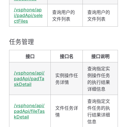
/vsphone/ap
查询用户的
查询用户的
i/padApi/sele
文件列表
文件列表
ctFiles
任务管理
接口
接口名
接口说明
查询指定实
/vsphone/api/
实例操作任
例操作任务
padApi/padTa
务详情
的执行结果
skDetail
详细信息
查询指定文
/vsphone/api/
文件任务详
件任务的执
padApi/fileTas
情
行结果详细
kDetail
信息