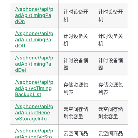
/vsphone//api/p
计时设备开
计时设备开
adApi/timingPa
机
机
dOn
/vsphone//api/p
计时设备关
计时设备关
adApi/timingPa
机
机
dOff
/vsphone//api/p
计时设备销
计时设备销
adApi/timingPa
毁
毁
dDel
/vsphone//api/p
存储资源包
存储资源包
adApi/vcTiming
列表
列表
BackupList
/vsphone//api/p
云空间存储
云空间存储
adApi/getRene
剩余容量
剩余容量
wStorageInfo
/vsphone//api/p
云空间商品
云空间商品
adApi/getVcSto