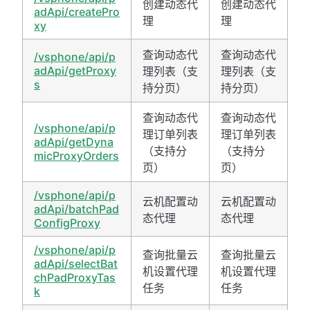
创建动态代
创建动态代
adApi/createPro
理
理
xy
查询动态代
查询动态代
/vsphone/api/p
adApi/getProxy
理列表（支
理列表（支
s
持分页）
持分页）
查询动态代
查询动态代
/vsphone/api/p
理订单列表
理订单列表
adApi/getDyna
（支持分
（支持分
micProxyOrders
页）
页）
/vsphone/api/p
云机配置动
云机配置动
adApi/batchPad
态代理
态代理
ConfigProxy
/vsphone/api/p
查询批量云
查询批量云
adApi/selectBat
机设置代理
机设置代理
chPadProxyTas
任务
任务
k