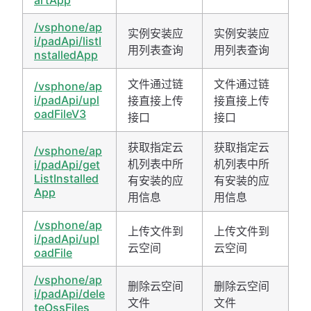
artApp
/vsphone/ap
实例安装应
实例安装应
i/padApi/listI
用列表查询
用列表查询
nstalledApp
文件通过链
文件通过链
/vsphone/ap
i/padApi/upl
接直接上传
接直接上传
oadFileV3
接口
接口
获取指定云
获取指定云
/vsphone/ap
机列表中所
机列表中所
i/padApi/get
ListInstalled
有安装的应
有安装的应
App
用信息
用信息
/vsphone/ap
上传文件到
上传文件到
i/padApi/upl
云空间
云空间
oadFile
/vsphone/ap
删除云空间
删除云空间
i/padApi/dele
文件
文件
teOssFiles