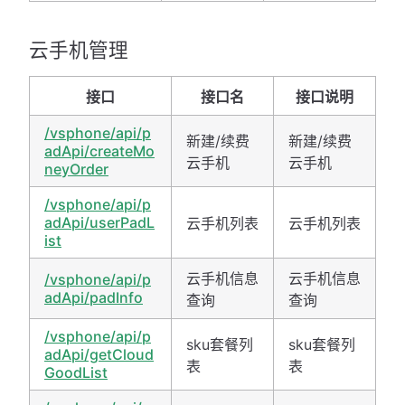
云手机管理
接口
接口名
接口说明
/vsphone/api/p
新建/续费
新建/续费
adApi/createMo
云手机
云手机
neyOrder
/vsphone/api/p
adApi/userPadL
云手机列表
云手机列表
ist
云手机信息
云手机信息
/vsphone/api/p
adApi/padInfo
查询
查询
/vsphone/api/p
sku套餐列
sku套餐列
adApi/getCloud
表
表
GoodList