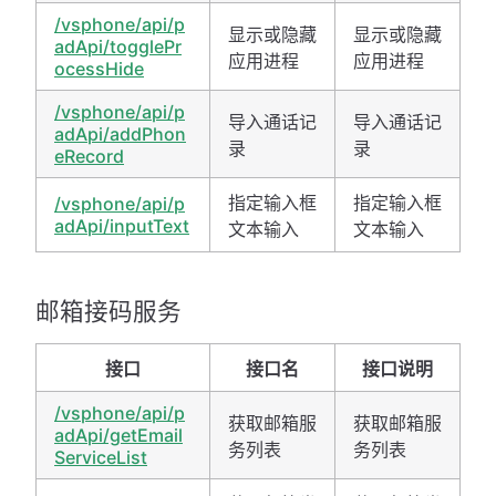
/vsphone/api/p
显示或隐藏
显示或隐藏
adApi/togglePr
应用进程
应用进程
ocessHide
/vsphone/api/p
导入通话记
导入通话记
adApi/addPhon
录
录
eRecord
指定输入框
指定输入框
/vsphone/api/p
adApi/inputText
文本输入
文本输入
邮箱接码服务
接口
接口名
接口说明
/vsphone/api/p
获取邮箱服
获取邮箱服
adApi/getEmail
务列表
务列表
ServiceList