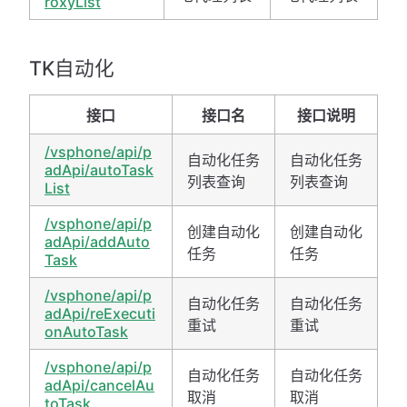
roxyList
TK自动化
接口
接口名
接口说明
/vsphone/api/p
自动化任务
自动化任务
adApi/autoTask
列表查询
列表查询
List
/vsphone/api/p
创建自动化
创建自动化
adApi/addAuto
任务
任务
Task
/vsphone/api/p
自动化任务
自动化任务
adApi/reExecuti
重试
重试
onAutoTask
/vsphone/api/p
自动化任务
自动化任务
adApi/cancelAu
取消
取消
toTask