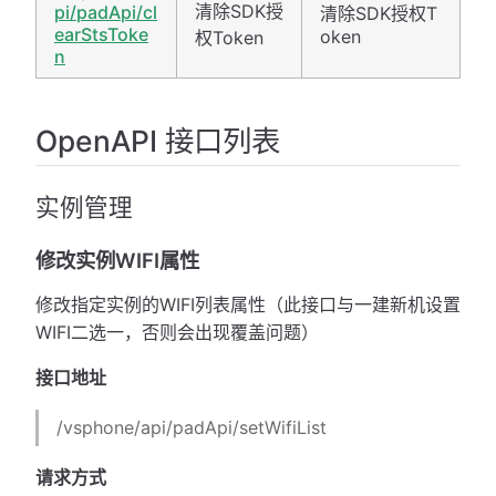
清除SDK授
pi/padApi/cl
清除SDK授权T
earStsToke
oken
权Token
n
OpenAPI 接口列表
实例管理
修改实例WIFI属性
修改指定实例的WIFI列表属性（此接口与一建新机设置
WIFI二选一，否则会出现覆盖问题）
接口地址
/vsphone/api/padApi/setWifiList
请求方式