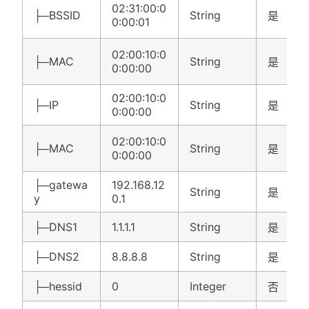
02:31:00:0
├─BSSID
String
是
0:00:01
02:00:10:0
├─MAC
String
是
0:00:00
02:00:10:0
├─IP
String
是
0:00:00
02:00:10:0
├─MAC
String
是
0:00:00
├─gatewa
192.168.12
String
是
y
0.1
├─DNS1
1.1.1.1
String
是
├─DNS2
8.8.8.8
String
是
├─hessid
0
Integer
否