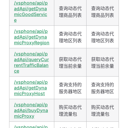
/vsphone/api/p
查询动态代
查询动态代
adApi/getDyna
micGoodServic
理商品列表
理商品列表
e
/vsphone/api/p
查询动态代
查询动态代
adApi/getDyna
理地区列表
理地区列表
micProxyRegion
/vsphone/api/p
获取动态代
获取动态代
adApi/queryCur
rentTrafficBalan
理当前余量
理当前余量
ce
/vsphone/api/p
查询支持的
查询支持的
adApi/getDyna
服务器地区
服务器地区
micProxyHost
/vsphone/api/p
购买动态代
购买动态代
adApi/buyDyna
理流量包
理流量包
micProxy
/vsphone/api/p