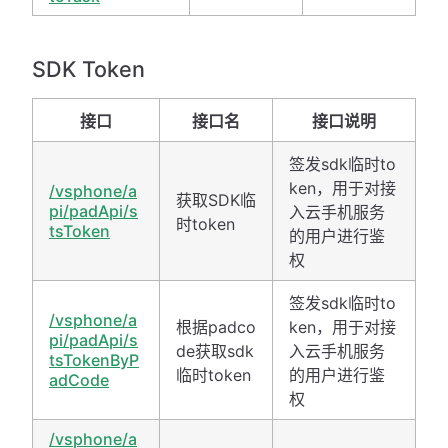
SDK Token
接口
接口名
接口说明
签发sdk临时to
ken，用于对接
/vsphone/a
获取SDK临
pi/padApi/s
入云手机服务
时token
tsToken
的用户进行鉴
权
签发sdk临时to
/vsphone/a
根据padco
ken，用于对接
pi/padApi/s
de获取sdk
入云手机服务
tsTokenByP
临时token
的用户进行鉴
adCode
权
/vsphone/a